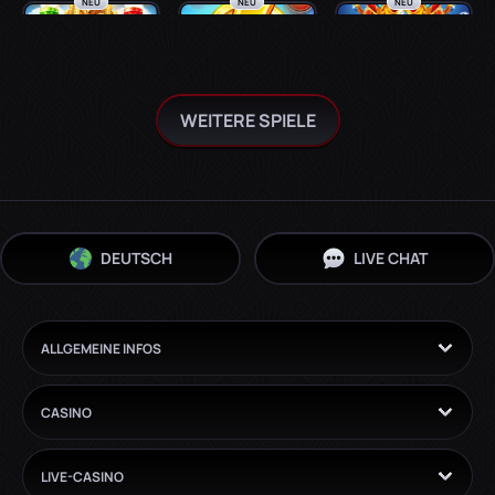
NEU
NEU
NEU
Riches Express
3 Thunder Coins: Hold and Win
3x3 Grand Crown: Hold the Spin
NEU
NEU
NEU
Lucky Trio Pots Hold and Win
36 Coins Score The Jackpot
Ze Zeus
NEU
Big Black Cock
Big Bells Fire (Hold and Win)
Wild Hot 40 Free Spins
WEITERE SPIELE
NEU
NEU
NEU
The Cursed Mummy
Energy Coins: Hold and Win
Ultimate Golden Dragon Inferno
DEUTSCH
LIVE CHAT
ALLGEMEINE INFOS
CASINO
LIVE-CASINO