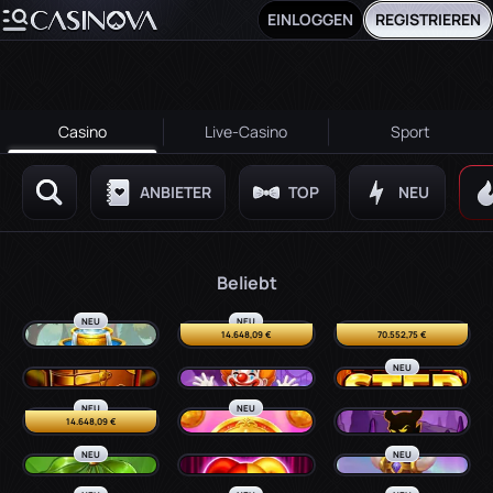
EINLOGGEN
REGISTRIEREN
Casino
Live-Casino
Sport
ANBIETER
TOP
NEU
Beliebt
NEU
NEU
Well of Riches
Triple 5’s: Supercharged
100 Golden Coins: Reel Fishing
14.648,09 €
70.552,75 €
NEU
Book of Ra
Wonder of Circus
Hot Step
NEU
NEU
Thunderline Express: Hold & Win
Fortune Coins Unlimited Fortune
Hades Harvest
14.648,09 €
NEU
NEU
Regal Spins 20 Sun Link
Joker Streak XL: Hold and Win
Gemhalla Xtreme