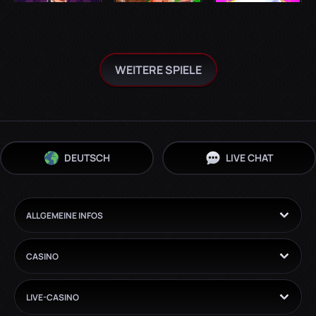
Big Top Bonanza Megaways
Megaways Jack
Diamond Charge Megaways
NEU
NEU
Caishen Deluxe Maxways
Apex Strike Megaways
Gods Of Asgard Megaways
NEU
NEU
Big Buffalo Megaways
Judge and Jury Megaways
Book Of Realm Jumboways
WEITERE SPIELE
NEU
Legend of Cleopatra Megaways
Pyramid Riddles Cleopatra Jumboways
Atlantis Megaways
DEUTSCH
LIVE CHAT
ALLGEMEINE INFOS
CASINO
LIVE-CASINO