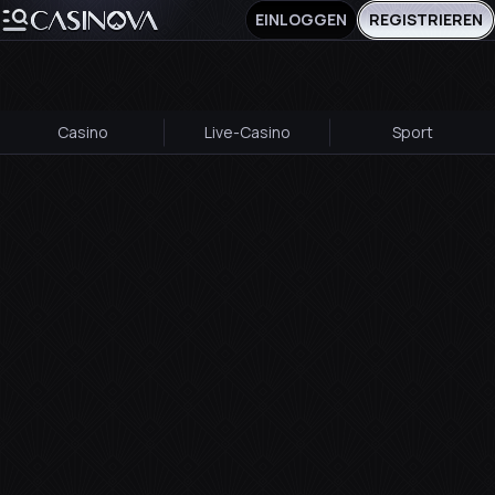
EINLOGGEN
REGISTRIEREN
Casino
Live-Casino
Sport