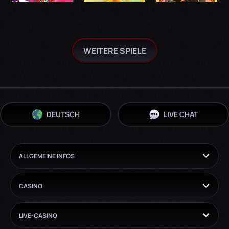
Starlight Princess
Fruit Party
The Dog House Megaways
NEU
5 Lions Megaways
Wisdom of Athena 1000
Big Bass Secrets of the Golden Lake
NEU
The Dog House
The Dog House - Muttley Crew
Big Bass Floats my Boat
WEITERE SPIELE
Big Bass - Hold & Spinner
Wild West Gold
Book of Fallen
DEUTSCH
LIVE CHAT
ALLGEMEINE INFOS
CASINO
LIVE-CASINO