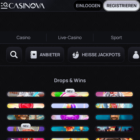
EINLOGGEN
REGISTRIEREN
Casino
Live-Casino
Sport
ANBIETER
HEISSE JACKPOTS
Drops & Wins
NEU
Gates of Olympus 1000
Sweet Bonanza 1000
Gates of Olympus
Sweet Bonanza
Sugar Rush 1000
Starlight Princess 1000
Big Bass Splash
Sugar Rush
Big Bass Bonanza
NEU
Big Bass Vegas Double Down Deluxe
Zeus vs Hades - Gods of War
Bigger Bass Bonanza